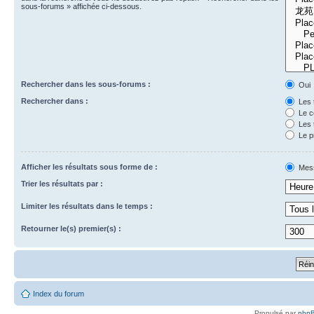
sous-forums » affichée ci-dessous.
Rechercher dans les sous-forums :
Oui
Rechercher dans :
Les 
Le c
Les 
Le p
Afficher les résultats sous forme de :
Mes
Trier les résultats par :
Limiter les résultats dans le temps :
Retourner le(s) premier(s) :
Index du forum
Propulsé par
php