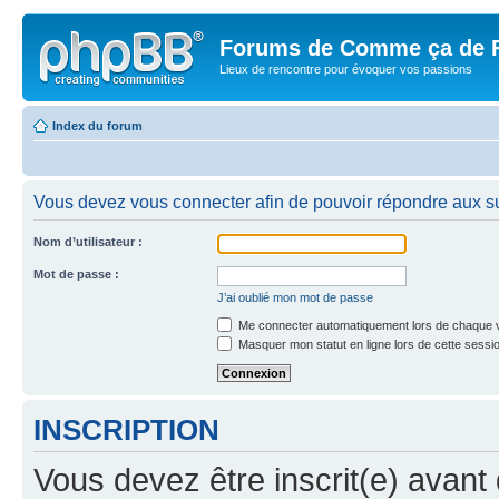
Forums de Comme ça de 
Lieux de rencontre pour évoquer vos passions
Index du forum
Vous devez vous connecter afin de pouvoir répondre aux su
Nom d’utilisateur :
Mot de passe :
J’ai oublié mon mot de passe
Me connecter automatiquement lors de chaque v
Masquer mon statut en ligne lors de cette sessi
INSCRIPTION
Vous devez être inscrit(e) avant 