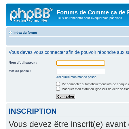
Forums de Comme ça de 
Lieux de rencontre pour évoquer vos passions
Index du forum
Vous devez vous connecter afin de pouvoir répondre aux su
Nom d’utilisateur :
Mot de passe :
J’ai oublié mon mot de passe
Me connecter automatiquement lors de chaque v
Masquer mon statut en ligne lors de cette sessi
INSCRIPTION
Vous devez être inscrit(e) avant 