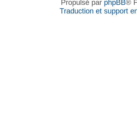
Propulsé par
phpBB
® F
Traduction et support en