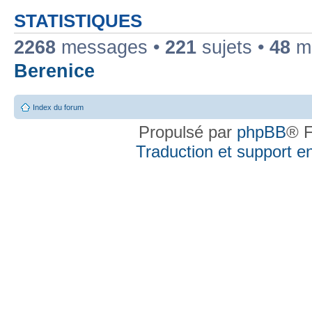
STATISTIQUES
2268
messages •
221
sujets •
48
me
Berenice
Index du forum
Propulsé par
phpBB
® F
Traduction et support en