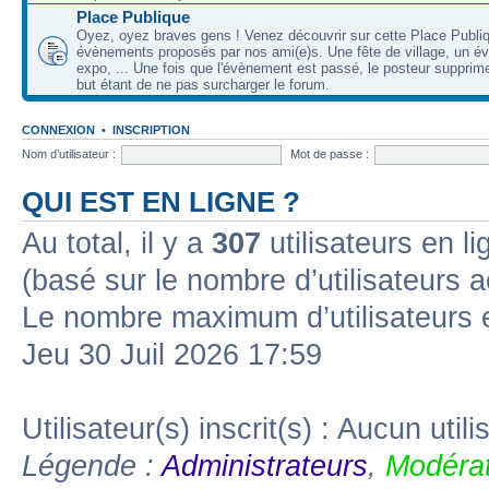
Place Publique
Oyez, oyez braves gens ! Venez découvrir sur cette Place Publi
évènements proposés par nos ami(e)s. Une fête de village, un é
expo, ... Une fois que l'évènement est passé, le posteur supprimer
but étant de ne pas surcharger le forum.
CONNEXION
•
INSCRIPTION
Nom d’utilisateur :
Mot de passe :
QUI EST EN LIGNE ?
Au total, il y a
307
utilisateurs en lig
(basé sur le nombre d’utilisateurs a
Le nombre maximum d’utilisateurs 
Jeu 30 Juil 2026 17:59
Utilisateur(s) inscrit(s) : Aucun utili
Légende :
Administrateurs
,
Modérat