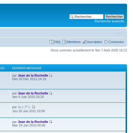
Recherche avancée
FAQ
Membres
Inscription
Connexion
Nous sommes actuellement le Ven 7 Août 2026 16:21
(S)
DERNIER MESSAGE
par
Jean de la Rochelle
Dim 30 Déc 2012 14:19
par
Jean de la Rochelle
Ven 4 Juin 2010 20:20
par ルシアン
Jeu 20 Jan 2011 10:09
par
Jean de la Rochelle
Mar 19 Jan 2010 00:40