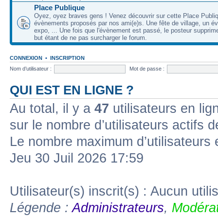
Place Publique
Oyez, oyez braves gens ! Venez découvrir sur cette Place Publi
évènements proposés par nos ami(e)s. Une fête de village, un é
expo, ... Une fois que l'évènement est passé, le posteur supprimer
but étant de ne pas surcharger le forum.
CONNEXION
•
INSCRIPTION
Nom d’utilisateur :
Mot de passe :
QUI EST EN LIGNE ?
Au total, il y a
47
utilisateurs en lign
sur le nombre d’utilisateurs actifs 
Le nombre maximum d’utilisateurs 
Jeu 30 Juil 2026 17:59
Utilisateur(s) inscrit(s) : Aucun utili
Légende :
Administrateurs
,
Modérat