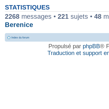
STATISTIQUES
2268
messages •
221
sujets •
48
me
Berenice
Index du forum
Propulsé par
phpBB
® F
Traduction et support en