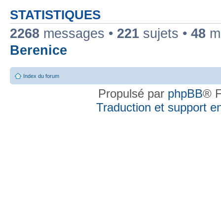
STATISTIQUES
2268
messages •
221
sujets •
48
me
Berenice
Index du forum
Propulsé par
phpBB
® F
Traduction et support en