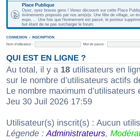
Place Publique
Oyez, oyez braves gens ! Venez découvrir sur cette Place Publi
évènements proposés par nos ami(e)s. Une fête de village, un é
expo, ... Une fois que l'évènement est passé, le posteur supprimer
but étant de ne pas surcharger le forum.
CONNEXION
•
INSCRIPTION
Nom d’utilisateur :
Mot de passe :
QUI EST EN LIGNE ?
Au total, il y a
18
utilisateurs en lign
sur le nombre d’utilisateurs actifs 
Le nombre maximum d’utilisateurs 
Jeu 30 Juil 2026 17:59
Utilisateur(s) inscrit(s) : Aucun utili
Légende :
Administrateurs
,
Modérat