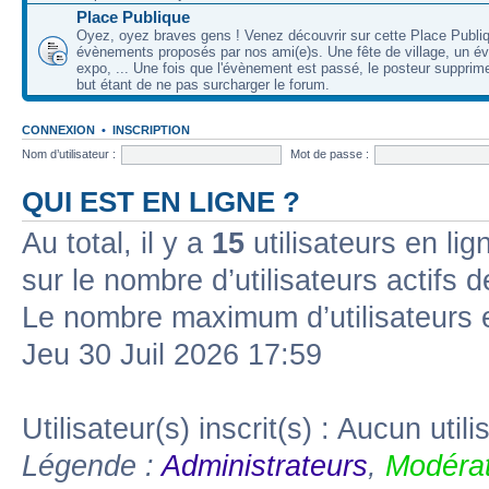
Place Publique
Oyez, oyez braves gens ! Venez découvrir sur cette Place Publi
évènements proposés par nos ami(e)s. Une fête de village, un é
expo, ... Une fois que l'évènement est passé, le posteur supprimer
but étant de ne pas surcharger le forum.
CONNEXION
•
INSCRIPTION
Nom d’utilisateur :
Mot de passe :
QUI EST EN LIGNE ?
Au total, il y a
15
utilisateurs en lign
sur le nombre d’utilisateurs actifs 
Le nombre maximum d’utilisateurs 
Jeu 30 Juil 2026 17:59
Utilisateur(s) inscrit(s) : Aucun utili
Légende :
Administrateurs
,
Modérat