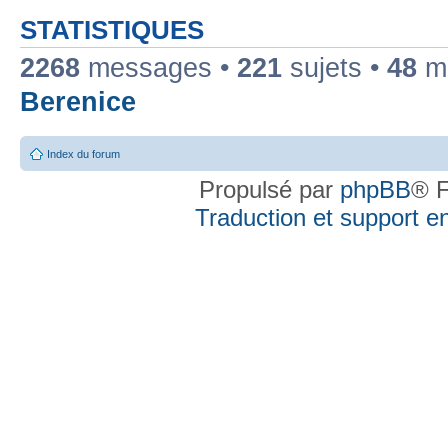
STATISTIQUES
2268
messages •
221
sujets •
48
me
Berenice
Index du forum
Propulsé par
phpBB
® F
Traduction et support en