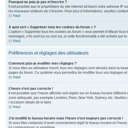
Pourquoi ne puis-je pas m’inscrire ?
Il est possible que le propriétaire du site internet ait banni votre adresse IP 
les nouveaux visiteurs de s’inscrire. Pour plus d’informations, veuillez contac
Haut
À quoi sert « Supprimer tous les cookies du forum » ?
L’option « Supprimer tous les cookies du forum » vous permet d’effacer tous 
messages, s’ils sont lus ou non lus, si cette fonctionnalité a été activée pa
Haut
Préférences et réglages des utilisateurs
Comment puis-je modifier mes réglages ?
Si vous êtes un utilisateur inscrit, tous vos réglages sont stockés dans la ba
pages du forum. Ce système vous permettra de modifier tous vos réglages et 
Haut
L’heure n’est pas correcte !
Il est possible que l’heure affichée soit réglée sur un fuseau horaire différent
zone adéquate, par exemple Londres, Paris, New York, Sydney, etc. Veuillez not
l’occasion idéale de le faire.
Haut
J’ai modifié le fuseau horaire mais l’heure n’est toujours pas correcte !
Si vous êtes certain(e) d’avoir correctement réglé le fuseau horaire et l’heure
lui communiquer ce problème.