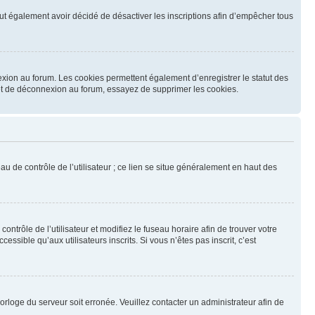
 peut également avoir décidé de désactiver les inscriptions afin d’empêcher tous
exion au forum. Les cookies permettent également d’enregistrer le statut des
n et de déconnexion au forum, essayez de supprimer les cookies.
u de contrôle de l’utilisateur ; ce lien se situe généralement en haut des
contrôle de l’utilisateur et modifiez le fuseau horaire afin de trouver votre
sible qu’aux utilisateurs inscrits. Si vous n’êtes pas inscrit, c’est
horloge du serveur soit erronée. Veuillez contacter un administrateur afin de