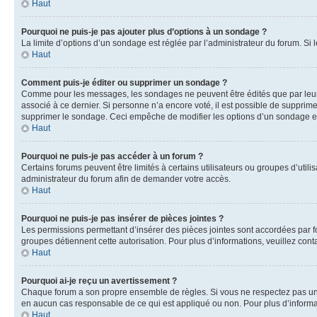
Haut
Pourquoi ne puis-je pas ajouter plus d’options à un sondage ?
La limite d’options d’un sondage est réglée par l’administrateur du forum. S
Haut
Comment puis-je éditer ou supprimer un sondage ?
Comme pour les messages, les sondages ne peuvent être édités que par leur 
associé à ce dernier. Si personne n’a encore voté, il est possible de supprim
supprimer le sondage. Ceci empêche de modifier les options d’un sondage e
Haut
Pourquoi ne puis-je pas accéder à un forum ?
Certains forums peuvent être limités à certains utilisateurs ou groupes d’util
administrateur du forum afin de demander votre accès.
Haut
Pourquoi ne puis-je pas insérer de pièces jointes ?
Les permissions permettant d’insérer des pièces jointes sont accordées par for
groupes détiennent cette autorisation. Pour plus d’informations, veuillez cont
Haut
Pourquoi ai-je reçu un avertissement ?
Chaque forum a son propre ensemble de règles. Si vous ne respectez pas une 
en aucun cas responsable de ce qui est appliqué ou non. Pour plus d’informat
Haut