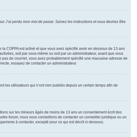
 sur
J’ai perdu mon mot de passe
. Suivez les instructions et vous devriez être
t de la COPPA est activé et que vous avez spécifié avoir en dessous de 13 ans
 activées, soit par vous-même ou soit par un administrateur, avant que vous
ecevez pas de courriel, vous avez probablement spécifié une mauvaise adresse de
correcte, essayez de contacter un administrateur.
les utilisateurs qui n’ont rien publiés depuis un certain temps afin de
mations sur les mineurs âgés de moins de 13 ans un consentement écrit des
otre forum, nous vous conseillons de contacter un conseiller juridique ou un
ganisme à contacter, excepté pour ce qui est décrit ci-dessous.