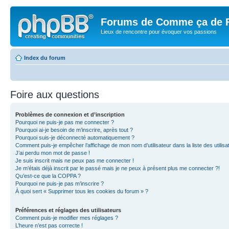
Forums de Comme ça de 
Lieux de rencontre pour évoquer vos passions
Index du forum
Foire aux questions
Problèmes de connexion et d’inscription
Pourquoi ne puis-je pas me connecter ?
Pourquoi ai-je besoin de m’inscrire, après tout ?
Pourquoi suis-je déconnecté automatiquement ?
Comment puis-je empêcher l’affichage de mon nom d’utilisateur dans la liste des utilisa
J’ai perdu mon mot de passe !
Je suis inscrit mais ne peux pas me connecter !
Je m’étais déjà inscrit par le passé mais je ne peux à présent plus me connecter ?!
Qu’est-ce que la COPPA ?
Pourquoi ne puis-je pas m’inscrire ?
À quoi sert « Supprimer tous les cookies du forum » ?
Préférences et réglages des utilisateurs
Comment puis-je modifier mes réglages ?
L’heure n’est pas correcte !