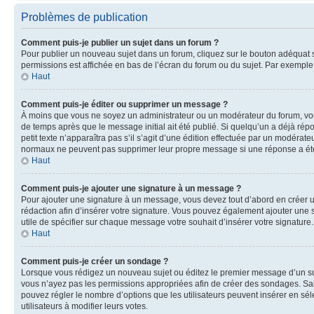
Problèmes de publication
Comment puis-je publier un sujet dans un forum ?
Pour publier un nouveau sujet dans un forum, cliquez sur le bouton adéquat si
permissions est affichée en bas de l’écran du forum ou du sujet. Par exempl
Haut
Comment puis-je éditer ou supprimer un message ?
À moins que vous ne soyez un administrateur ou un modérateur du forum, vo
de temps après que le message initial ait été publié. Si quelqu’un a déjà ré
petit texte n’apparaîtra pas s’il s’agit d’une édition effectuée par un modérateu
normaux ne peuvent pas supprimer leur propre message si une réponse a ét
Haut
Comment puis-je ajouter une signature à un message ?
Pour ajouter une signature à un message, vous devez tout d’abord en créer un
rédaction afin d’insérer votre signature. Vous pouvez également ajouter une s
utile de spécifier sur chaque message votre souhait d’insérer votre signature.
Haut
Comment puis-je créer un sondage ?
Lorsque vous rédigez un nouveau sujet ou éditez le premier message d’un sujet
vous n’ayez pas les permissions appropriées afin de créer des sondages. Sai
pouvez régler le nombre d’options que les utilisateurs peuvent insérer en séle
utilisateurs à modifier leurs votes.