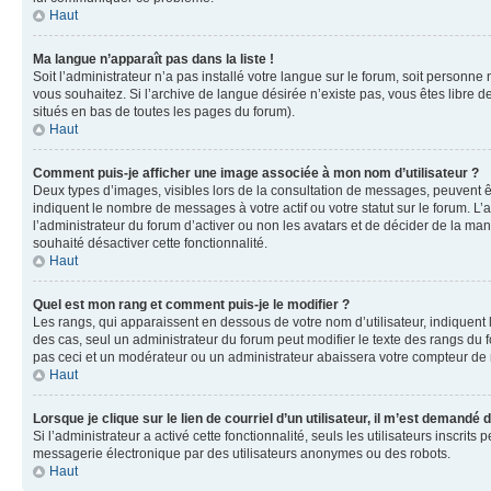
Haut
Ma langue n’apparaît pas dans la liste !
Soit l’administrateur n’a pas installé votre langue sur le forum, soit personne
vous souhaitez. Si l’archive de langue désirée n’existe pas, vous êtes libre d
situés en bas de toutes les pages du forum).
Haut
Comment puis-je afficher une image associée à mon nom d’utilisateur ?
Deux types d’images, visibles lors de la consultation de messages, peuvent êt
indiquent le nombre de messages à votre actif ou votre statut sur le forum. L
l’administrateur du forum d’activer ou non les avatars et de décider de la mani
souhaité désactiver cette fonctionnalité.
Haut
Quel est mon rang et comment puis-je le modifier ?
Les rangs, qui apparaissent en dessous de votre nom d’utilisateur, indiquent 
des cas, seul un administrateur du forum peut modifier le texte des rangs d
pas ceci et un modérateur ou un administrateur abaissera votre compteur d
Haut
Lorsque je clique sur le lien de courriel d’un utilisateur, il m’est demandé
Si l’administrateur a activé cette fonctionnalité, seuls les utilisateurs inscr
messagerie électronique par des utilisateurs anonymes ou des robots.
Haut