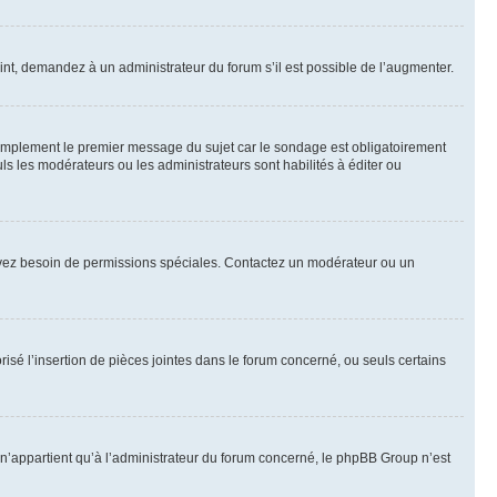
int, demandez à un administrateur du forum s’il est possible de l’augmenter.
implement le premier message du sujet car le sondage est obligatoirement
ls les modérateurs ou les administrateurs sont habilités à éditer ou
ous avez besoin de permissions spéciales. Contactez un modérateur ou un
risé l’insertion de pièces jointes dans le forum concerné, ou seuls certains
n’appartient qu’à l’administrateur du forum concerné, le phpBB Group n’est