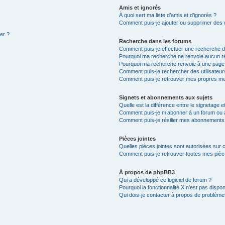
Amis et ignorés
À quoi sert ma liste d’amis et d’ignorés ?
Comment puis-je ajouter ou supprimer des ut
ter ?
Recherche dans les forums
Comment puis-je effectuer une recherche 
Pourquoi ma recherche ne renvoie aucun ré
Pourquoi ma recherche renvoie à une page
Comment puis-je rechercher des utilisateur
Comment puis-je retrouver mes propres me
Signets et abonnements aux sujets
Quelle est la différence entre le signetage 
Comment puis-je m’abonner à un forum ou à
Comment puis-je résilier mes abonnements
Pièces jointes
Quelles pièces jointes sont autorisées sur 
Comment puis-je retrouver toutes mes pièce
À propos de phpBB3
Qui a développé ce logiciel de forum ?
Pourquoi la fonctionnalité X n’est pas dispon
Qui dois-je contacter à propos de problèmes