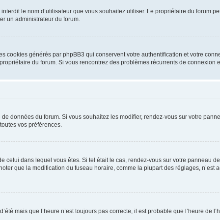
ou interdit le nom d’utilisateur que vous souhaitez utiliser. Le propriétaire du forum
ter un administrateur du forum.
les cookies générés par phpBB3 qui conservent votre authentification et votre conn
r le propriétaire du forum. Si vous rencontrez des problèmes récurrents de connexio
se de données du forum. Si vous souhaitez les modifier, rendez-vous sur votre pannea
toutes vos préférences.
 de celui dans lequel vous êtes. Si tel était le cas, rendez-vous sur votre panneau de 
er que la modification du fuseau horaire, comme la plupart des réglages, n’est acces
 d’été mais que l’heure n’est toujours pas correcte, il est probable que l’heure de l’