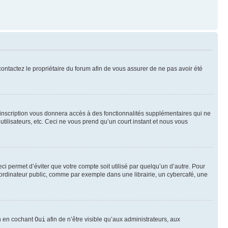
 contactez le propriétaire du forum afin de vous assurer de ne pas avoir été
l’inscription vous donnera accès à des fonctionnalités supplémentaires qui ne
utilisateurs, etc. Ceci ne vous prend qu’un court instant et nous vous
i permet d’éviter que votre compte soit utilisé par quelqu’un d’autre. Pour
ordinateur public, comme par exemple dans une librairie, un cybercafé, une
on en cochant
Oui
afin de n’être visible qu’aux administrateurs, aux