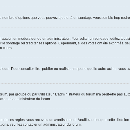
i le nombre d’options que vous pouvez ajouter à un sondage vous semble trop restre
auteur, un modérateur ou un administrateur. Pour éditer un sondage, éditez tout s
er le sondage ou d’éditer ses options. Cependant, si des votes ont été exprimés, seu
n cours.
isateurs. Pour consulter, lire, publier ou réaliser n’importe quelle autre action, v
um, par groupe ou par utilisateur. L’administrateur du forum n’a peut-être pas auto
acter un administrateur du forum.
de ces règles, vous recevrez un avertissement. Veuillez noter que cette décision 
ions, veuillez contacter un administrateur du forum.