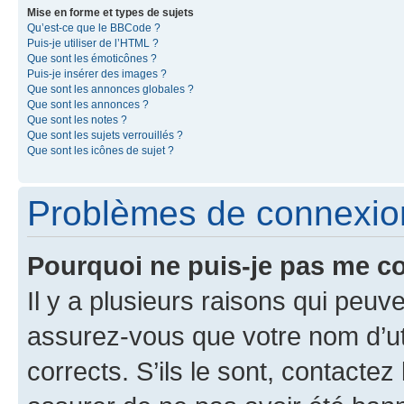
Mise en forme et types de sujets
Qu’est-ce que le BBCode ?
Puis-je utiliser de l’HTML ?
Que sont les émoticônes ?
Puis-je insérer des images ?
Que sont les annonces globales ?
Que sont les annonces ?
Que sont les notes ?
Que sont les sujets verrouillés ?
Que sont les icônes de sujet ?
Problèmes de connexion 
Pourquoi ne puis-je pas me c
Il y a plusieurs raisons qui peu
assurez-vous que votre nom d’uti
corrects. S’ils le sont, contactez