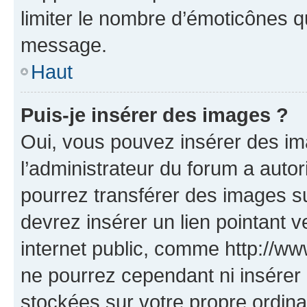
limiter le nombre d’émoticônes q
message.
Haut
Puis-je insérer des images ?
Oui, vous pouvez insérer des i
l’administrateur du forum a autori
pourrez transférer des images su
devrez insérer un lien pointant 
internet public, comme http://
ne pourrez cependant ni insérer 
stockées sur votre propre ordin