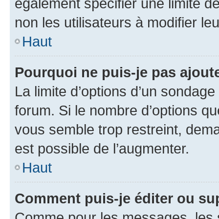
également spécifier une limite de
non les utilisateurs à modifier le
Haut
Pourquoi ne puis-je pas ajout
La limite d’options d’un sondage 
forum. Si le nombre d’options q
vous semble trop restreint, dema
est possible de l’augmenter.
Haut
Comment puis-je éditer ou su
Comme pour les messages, les s