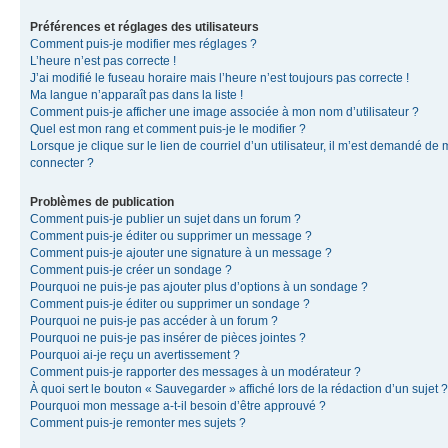
Préférences et réglages des utilisateurs
Comment puis-je modifier mes réglages ?
L’heure n’est pas correcte !
J’ai modifié le fuseau horaire mais l’heure n’est toujours pas correcte !
Ma langue n’apparaît pas dans la liste !
Comment puis-je afficher une image associée à mon nom d’utilisateur ?
Quel est mon rang et comment puis-je le modifier ?
Lorsque je clique sur le lien de courriel d’un utilisateur, il m’est demandé de
connecter ?
Problèmes de publication
Comment puis-je publier un sujet dans un forum ?
Comment puis-je éditer ou supprimer un message ?
Comment puis-je ajouter une signature à un message ?
Comment puis-je créer un sondage ?
Pourquoi ne puis-je pas ajouter plus d’options à un sondage ?
Comment puis-je éditer ou supprimer un sondage ?
Pourquoi ne puis-je pas accéder à un forum ?
Pourquoi ne puis-je pas insérer de pièces jointes ?
Pourquoi ai-je reçu un avertissement ?
Comment puis-je rapporter des messages à un modérateur ?
À quoi sert le bouton « Sauvegarder » affiché lors de la rédaction d’un sujet ?
Pourquoi mon message a-t-il besoin d’être approuvé ?
Comment puis-je remonter mes sujets ?