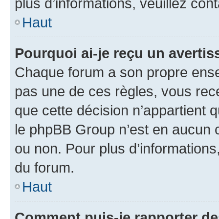
plus d’informations, veuillez con
Haut
Pourquoi ai-je reçu un averti
Chaque forum a son propre ense
pas une de ces règles, vous rece
que cette décision n’appartient 
le phpBB Group n’est en aucun c
ou non. Pour plus d’informations,
du forum.
Haut
Comment puis-je rapporter d