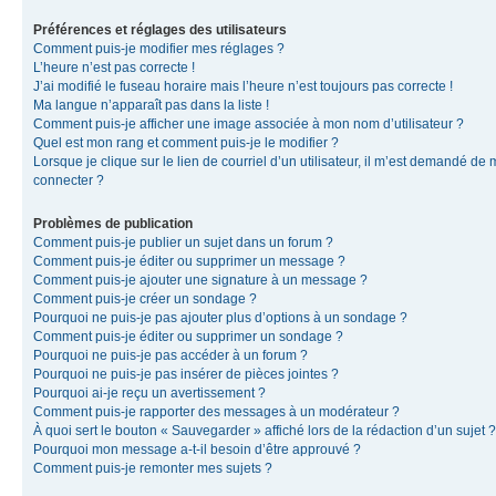
Préférences et réglages des utilisateurs
Comment puis-je modifier mes réglages ?
L’heure n’est pas correcte !
J’ai modifié le fuseau horaire mais l’heure n’est toujours pas correcte !
Ma langue n’apparaît pas dans la liste !
Comment puis-je afficher une image associée à mon nom d’utilisateur ?
Quel est mon rang et comment puis-je le modifier ?
Lorsque je clique sur le lien de courriel d’un utilisateur, il m’est demandé de
connecter ?
Problèmes de publication
Comment puis-je publier un sujet dans un forum ?
Comment puis-je éditer ou supprimer un message ?
Comment puis-je ajouter une signature à un message ?
Comment puis-je créer un sondage ?
Pourquoi ne puis-je pas ajouter plus d’options à un sondage ?
Comment puis-je éditer ou supprimer un sondage ?
Pourquoi ne puis-je pas accéder à un forum ?
Pourquoi ne puis-je pas insérer de pièces jointes ?
Pourquoi ai-je reçu un avertissement ?
Comment puis-je rapporter des messages à un modérateur ?
À quoi sert le bouton « Sauvegarder » affiché lors de la rédaction d’un sujet ?
Pourquoi mon message a-t-il besoin d’être approuvé ?
Comment puis-je remonter mes sujets ?