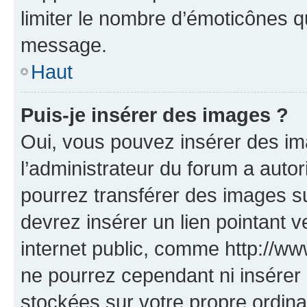
limiter le nombre d’émoticônes q
message.
Haut
Puis-je insérer des images ?
Oui, vous pouvez insérer des i
l’administrateur du forum a autori
pourrez transférer des images su
devrez insérer un lien pointant 
internet public, comme http://
ne pourrez cependant ni insérer 
stockées sur votre propre ordin