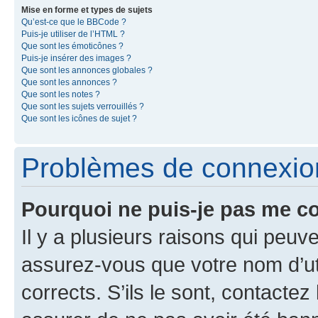
Mise en forme et types de sujets
Qu’est-ce que le BBCode ?
Puis-je utiliser de l’HTML ?
Que sont les émoticônes ?
Puis-je insérer des images ?
Que sont les annonces globales ?
Que sont les annonces ?
Que sont les notes ?
Que sont les sujets verrouillés ?
Que sont les icônes de sujet ?
Problèmes de connexion 
Pourquoi ne puis-je pas me c
Il y a plusieurs raisons qui peu
assurez-vous que votre nom d’uti
corrects. S’ils le sont, contactez