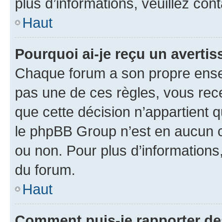
plus d’informations, veuillez con
Haut
Pourquoi ai-je reçu un averti
Chaque forum a son propre ense
pas une de ces règles, vous rece
que cette décision n’appartient 
le phpBB Group n’est en aucun c
ou non. Pour plus d’informations,
du forum.
Haut
Comment puis-je rapporter d