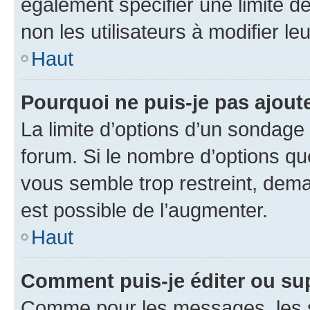
également spécifier une limite de
non les utilisateurs à modifier le
Haut
Pourquoi ne puis-je pas ajout
La limite d’options d’un sondage 
forum. Si le nombre d’options q
vous semble trop restreint, dema
est possible de l’augmenter.
Haut
Comment puis-je éditer ou su
Comme pour les messages, les s