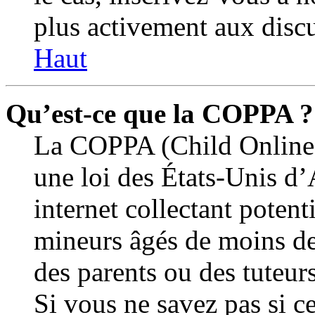
plus activement aux discu
Haut
Qu’est-ce que la COPPA ?
La COPPA (Child Online P
une loi des États-Unis d
internet collectant potent
mineurs âgés de moins de
des parents ou des tuteur
Si vous ne savez pas si c