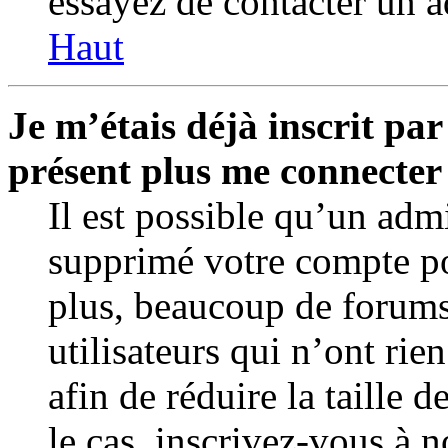
essayez de contacter un a
Haut
Je m’étais déjà inscrit par
présent plus me connecter
Il est possible qu’un admi
supprimé votre compte p
plus, beaucoup de forum
utilisateurs qui n’ont rie
afin de réduire la taille d
le cas, inscrivez-vous à 