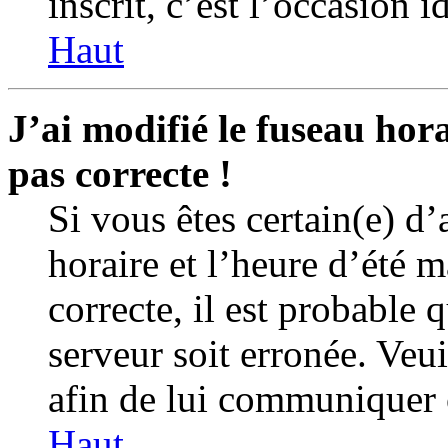
inscrit, c’est l’occasion id
Haut
J’ai modifié le fuseau hor
pas correcte !
Si vous êtes certain(e) d’
horaire et l’heure d’été m
correcte, il est probable 
serveur soit erronée. Veu
afin de lui communiquer 
Haut