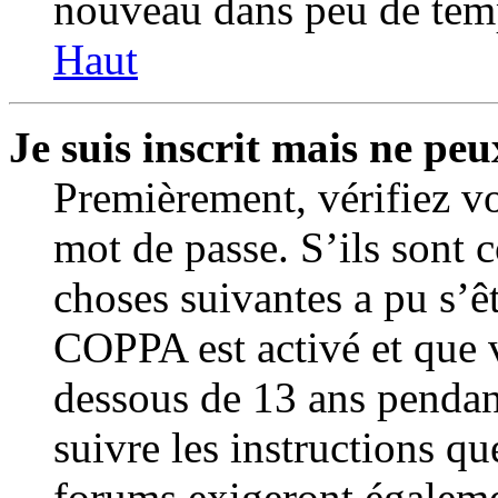
nouveau dans peu de tem
Haut
Je suis inscrit mais ne pe
Premièrement, vérifiez vo
mot de passe. S’ils sont c
choses suivantes a pu s’êt
COPPA est activé et que v
dessous de 13 ans pendant
suivre les instructions q
forums exigeront égaleme