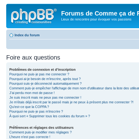
Forums de Comme ça de 
Lieux de rencontre pour évoquer vos passions
Index du forum
Foire aux questions
Problèmes de connexion et d’inscription
Pourquoi ne puis-je pas me connecter ?
Pourquoi ai-je besoin de m’inscrire, après tout ?
Pourquoi suis-je déconnecté automatiquement ?
Comment puis-je empêcher l’affichage de mon nom d’utilisateur dans la liste des utilisa
J’ai perdu mon mot de passe !
Je suis inscrit mais ne peux pas me connecter !
Je m’étais déjà inscrit par le passé mais je ne peux à présent plus me connecter ?!
Qu’est-ce que la COPPA ?
Pourquoi ne puis-je pas m’inscrire ?
À quoi sert « Supprimer tous les cookies du forum » ?
Préférences et réglages des utilisateurs
Comment puis-je modifier mes réglages ?
L’heure n’est pas correcte !