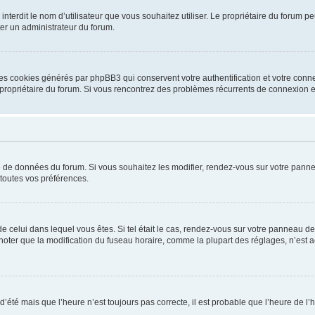
ou interdit le nom d’utilisateur que vous souhaitez utiliser. Le propriétaire du forum
ter un administrateur du forum.
les cookies générés par phpBB3 qui conservent votre authentification et votre conn
r le propriétaire du forum. Si vous rencontrez des problèmes récurrents de connexio
se de données du forum. Si vous souhaitez les modifier, rendez-vous sur votre pannea
toutes vos préférences.
 de celui dans lequel vous êtes. Si tel était le cas, rendez-vous sur votre panneau de 
er que la modification du fuseau horaire, comme la plupart des réglages, n’est acces
 d’été mais que l’heure n’est toujours pas correcte, il est probable que l’heure de l’