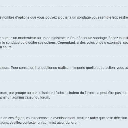
i le nombre d’options que vous pouvez ajouter à un sondage vous semble trop restre
auteur, un modérateur ou un administrateur. Pour éditer un sondage, éditez tout s
er le sondage ou d’éditer ses options. Cependant, si des votes ont été exprimés, seu
n cours.
isateurs. Pour consulter, lire, publier ou réaliser n’importe quelle autre action, v
um, par groupe ou par utilisateur. L’administrateur du forum n’a peut-être pas auto
acter un administrateur du forum.
de ces règles, vous recevrez un avertissement. Veuillez noter que cette décision 
ions, veuillez contacter un administrateur du forum.