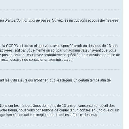
 sur
J’ai perdu mon mot de passe
. Suivez les instructions et vous devriez être
t de la COPPA est activé et que vous avez spécifié avoir en dessous de 13 ans
 activées, soit par vous-même ou soit par un administrateur, avant que vous
ecevez pas de courriel, vous avez probablement spécifié une mauvaise adresse de
correcte, essayez de contacter un administrateur.
les utilisateurs qui n’ont rien publiés depuis un certain temps afin de
mations sur les mineurs âgés de moins de 13 ans un consentement écrit des
otre forum, nous vous conseillons de contacter un conseiller juridique ou un
ganisme à contacter, excepté pour ce qui est décrit ci-dessous.