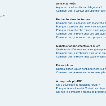
Amis et ignorés
À quoi sert ma liste d’amis et d’ignorés ?
Comment puis-je ajouter ou supprimer des ut
ter ?
Recherche dans les forums
Comment puis-je effectuer une recherche 
Pourquoi ma recherche ne renvoie aucun ré
Pourquoi ma recherche renvoie à une page
Comment puis-je rechercher des utilisateur
Comment puis-je retrouver mes propres me
Signets et abonnements aux sujets
Quelle est la différence entre le signetage 
Comment puis-je m’abonner à un forum ou à
Comment puis-je résilier mes abonnements
Pièces jointes
Quelles pièces jointes sont autorisées sur 
Comment puis-je retrouver toutes mes pièce
À propos de phpBB3
Qui a développé ce logiciel de forum ?
Pourquoi la fonctionnalité X n’est pas dispon
Qui dois-je contacter à propos de problèmes