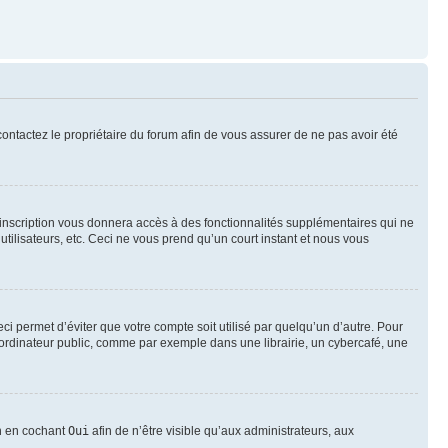
 contactez le propriétaire du forum afin de vous assurer de ne pas avoir été
l’inscription vous donnera accès à des fonctionnalités supplémentaires qui ne
utilisateurs, etc. Ceci ne vous prend qu’un court instant et nous vous
i permet d’éviter que votre compte soit utilisé par quelqu’un d’autre. Pour
ordinateur public, comme par exemple dans une librairie, un cybercafé, une
on en cochant
Oui
afin de n’être visible qu’aux administrateurs, aux