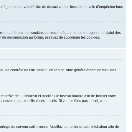
 peut également avoir décidé de désactiver les inscriptions afin d’empêcher tous
exion au forum. Les cookies permettent également d’enregistrer le statut des
n et de déconnexion au forum, essayez de supprimer les cookies.
u de contrôle de l’utilisateur ; ce lien se situe généralement en haut des
contrôle de l’utilisateur et modifiez le fuseau horaire afin de trouver votre
sible qu’aux utilisateurs inscrits. Si vous n’êtes pas inscrit, c’est
horloge du serveur soit erronée. Veuillez contacter un administrateur afin de