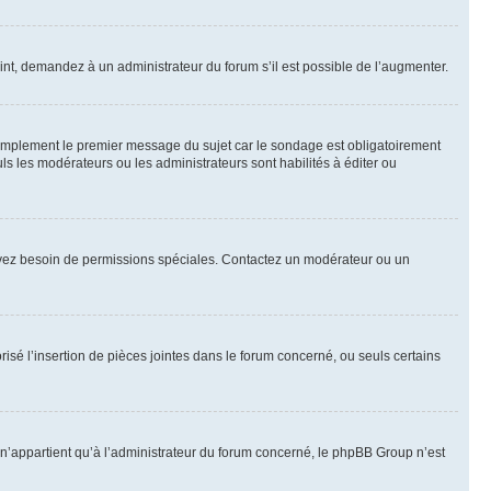
int, demandez à un administrateur du forum s’il est possible de l’augmenter.
implement le premier message du sujet car le sondage est obligatoirement
ls les modérateurs ou les administrateurs sont habilités à éditer ou
ous avez besoin de permissions spéciales. Contactez un modérateur ou un
risé l’insertion de pièces jointes dans le forum concerné, ou seuls certains
n’appartient qu’à l’administrateur du forum concerné, le phpBB Group n’est