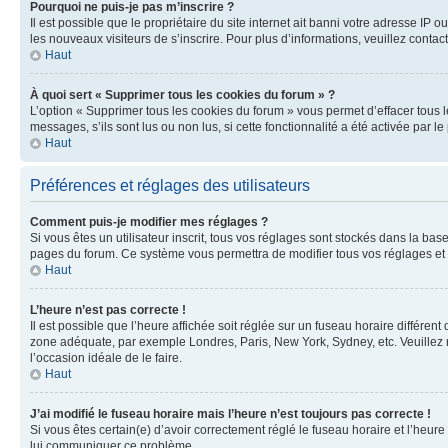
Pourquoi ne puis-je pas m’inscrire ?
Il est possible que le propriétaire du site internet ait banni votre adresse IP 
les nouveaux visiteurs de s’inscrire. Pour plus d’informations, veuillez contac
Haut
À quoi sert « Supprimer tous les cookies du forum » ?
L’option « Supprimer tous les cookies du forum » vous permet d’effacer tous 
messages, s’ils sont lus ou non lus, si cette fonctionnalité a été activée pa
Haut
Préférences et réglages des utilisateurs
Comment puis-je modifier mes réglages ?
Si vous êtes un utilisateur inscrit, tous vos réglages sont stockés dans la ba
pages du forum. Ce système vous permettra de modifier tous vos réglages et 
Haut
L’heure n’est pas correcte !
Il est possible que l’heure affichée soit réglée sur un fuseau horaire différent
zone adéquate, par exemple Londres, Paris, New York, Sydney, etc. Veuillez not
l’occasion idéale de le faire.
Haut
J’ai modifié le fuseau horaire mais l’heure n’est toujours pas correcte !
Si vous êtes certain(e) d’avoir correctement réglé le fuseau horaire et l’heure
lui communiquer ce problème.