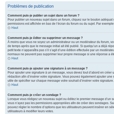
Problèmes de publication
Comment puis-je publier un sujet dans un forum ?
Pour publier un nouveau sujet dans un forum, cliquez sur le bouton adéquat si
permissions est affichée en bas de l’écran du forum ou du sujet. Par exempl
Haut
Comment puis-je éditer ou supprimer un message ?
À moins que vous ne soyez un administrateur ou un modérateur du forum, vo
de temps après que le message initial ait été publié. Si quelqu’un a déjà ré
petit texte n’apparaîtra pas s’il s’agit d’une édition effectuée par un modérateu
normaux ne peuvent pas supprimer leur propre message si une réponse a ét
Haut
Comment puis-je ajouter une signature à un message ?
Pour ajouter une signature à un message, vous devez tout d’abord en créer un
rédaction afin d’insérer votre signature. Vous pouvez également ajouter une s
utile de spécifier sur chaque message votre souhait d’insérer votre signature.
Haut
Comment puis-je créer un sondage ?
Lorsque vous rédigez un nouveau sujet ou éditez le premier message d’un sujet
vous n’ayez pas les permissions appropriées afin de créer des sondages. Sai
pouvez régler le nombre d’options que les utilisateurs peuvent insérer en séle
utilisateurs à modifier leurs votes.