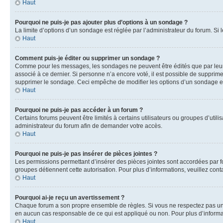
Haut
Pourquoi ne puis-je pas ajouter plus d’options à un sondage ?
La limite d’options d’un sondage est réglée par l’administrateur du forum. S
Haut
Comment puis-je éditer ou supprimer un sondage ?
Comme pour les messages, les sondages ne peuvent être édités que par leur 
associé à ce dernier. Si personne n’a encore voté, il est possible de supprim
supprimer le sondage. Ceci empêche de modifier les options d’un sondage e
Haut
Pourquoi ne puis-je pas accéder à un forum ?
Certains forums peuvent être limités à certains utilisateurs ou groupes d’util
administrateur du forum afin de demander votre accès.
Haut
Pourquoi ne puis-je pas insérer de pièces jointes ?
Les permissions permettant d’insérer des pièces jointes sont accordées par for
groupes détiennent cette autorisation. Pour plus d’informations, veuillez cont
Haut
Pourquoi ai-je reçu un avertissement ?
Chaque forum a son propre ensemble de règles. Si vous ne respectez pas une 
en aucun cas responsable de ce qui est appliqué ou non. Pour plus d’informat
Haut