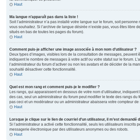
Haut
Ma langue n’apparaît pas dans la liste !
Soit l’administrateur n’a pas installé votre langue sur le forum, soit personne
vous souhaitez. Si l’archive de langue désirée n’existe pas, vous êtes libre d
situés en bas de toutes les pages du forum).
Haut
Comment puis-je afficher une image associée à mon nom d’utilisateur ?
Deux types d’images, visibles lors de la consultation de messages, peuvent êt
indiquent le nombre de messages à votre actif ou votre statut sur le forum. L
l’administrateur du forum d’activer ou non les avatars et de décider de la mani
souhaité désactiver cette fonctionnalité.
Haut
Quel est mon rang et comment puis-je le modifier ?
Les rangs, qui apparaissent en dessous de votre nom d’utilisateur, indiquent 
des cas, seul un administrateur du forum peut modifier le texte des rangs d
pas ceci et un modérateur ou un administrateur abaissera votre compteur d
Haut
Lorsque je clique sur le lien de courriel d’un utilisateur, il m’est demandé
Si l’administrateur a activé cette fonctionnalité, seuls les utilisateurs inscr
messagerie électronique par des utilisateurs anonymes ou des robots.
Haut