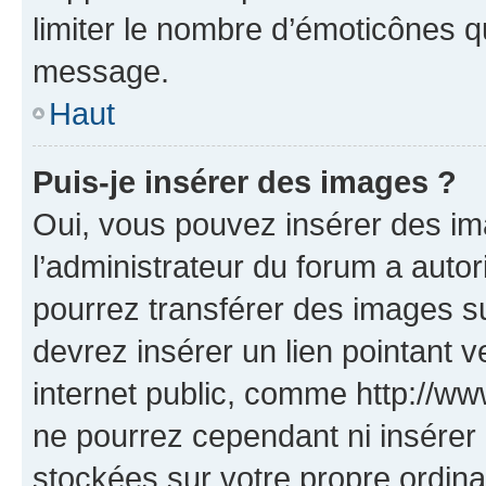
limiter le nombre d’émoticônes q
message.
Haut
Puis-je insérer des images ?
Oui, vous pouvez insérer des i
l’administrateur du forum a autori
pourrez transférer des images su
devrez insérer un lien pointant 
internet public, comme http://
ne pourrez cependant ni insérer 
stockées sur votre propre ordin