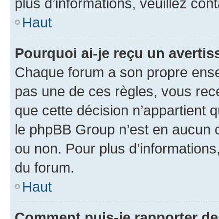
plus d’informations, veuillez con
Haut
Pourquoi ai-je reçu un averti
Chaque forum a son propre ense
pas une de ces règles, vous rece
que cette décision n’appartient 
le phpBB Group n’est en aucun c
ou non. Pour plus d’informations,
du forum.
Haut
Comment puis-je rapporter d