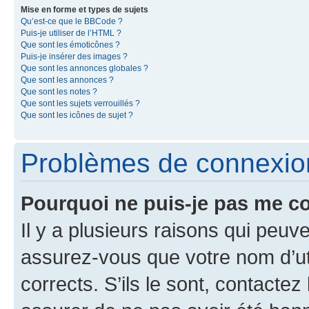
Mise en forme et types de sujets
Qu’est-ce que le BBCode ?
Puis-je utiliser de l’HTML ?
Que sont les émoticônes ?
Puis-je insérer des images ?
Que sont les annonces globales ?
Que sont les annonces ?
Que sont les notes ?
Que sont les sujets verrouillés ?
Que sont les icônes de sujet ?
Problèmes de connexion 
Pourquoi ne puis-je pas me c
Il y a plusieurs raisons qui peu
assurez-vous que votre nom d’uti
corrects. S’ils le sont, contactez