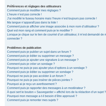
Préférences et réglages des utilisateurs
Comment puis-je modifier mes réglages ?
L’heure n’est pas correcte !
J’ai modifié le fuseau horaire mais l’heure n’est toujours pas correcte !
Ma langue n’apparaît pas dans la liste !
Comment puis-je afficher une image associée à mon nom d’utilisateur ?
Quel est mon rang et comment puis-je le modifier ?
Lorsque je clique sur le lien de courriel d’un utilisateur, il m’est demandé de
connecter ?
Problèmes de publication
Comment puis-je publier un sujet dans un forum ?
Comment puis-je éditer ou supprimer un message ?
Comment puis-je ajouter une signature à un message ?
Comment puis-je créer un sondage ?
Pourquoi ne puis-je pas ajouter plus d’options à un sondage ?
Comment puis-je éditer ou supprimer un sondage ?
Pourquoi ne puis-je pas accéder à un forum ?
Pourquoi ne puis-je pas insérer de pièces jointes ?
Pourquoi ai-je reçu un avertissement ?
Comment puis-je rapporter des messages à un modérateur ?
À quoi sert le bouton « Sauvegarder » affiché lors de la rédaction d’un sujet ?
Pourquoi mon message a-t-il besoin d’être approuvé ?
Comment puis-je remonter mes sujets ?