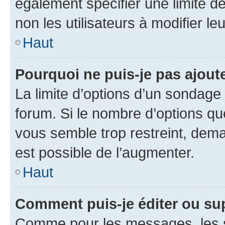
également spécifier une limite de
non les utilisateurs à modifier le
Haut
Pourquoi ne puis-je pas ajout
La limite d’options d’un sondage 
forum. Si le nombre d’options q
vous semble trop restreint, dema
est possible de l’augmenter.
Haut
Comment puis-je éditer ou su
Comme pour les messages, les s